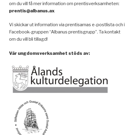
om du vill få mer information om prentisverksamheten:
prentis@albanus.ax
Vi skickar ut information via prentisarnas e-postlista och i
Facebook-gruppen “Albanus prentisgrupp”. Ta kontakt
om du vill bli tillagd!
Vår ungdomsverksamhet stöds av: