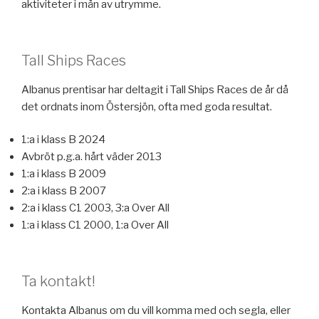
aktiviteter i mån av utrymme.
Tall Ships Races
Albanus prentisar har deltagit i Tall Ships Races de år då
det ordnats inom Östersjön, ofta med goda resultat.
1:a i klass B 2024
Avbröt p.g.a. hårt väder 2013
1:a i klass B 2009
2:a i klass B 2007
2:a i klass C1 2003, 3:a Over All
1:a i klass C1 2000, 1:a Over All
Ta kontakt!
Kontakta Albanus om du vill komma med och segla, eller