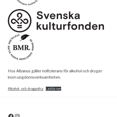
Hos Albanus gäller nolltolerans för alkohol och droger
inom ungdomsverksamheten.
Alkohol- och drogpolicy
Ladda ner
Facebook
Instagram