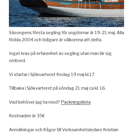
Säsongens första segling för ungdomar är 19-21 maj. Alla
födda 2004 och tidigare är välkomna att delta.
Inget krav på erfarenhet av segling utan man lär sig
ombord.
Vi startar i Sjökvarteret fredag 19 maj kl.17
Tillbaka i Sjökvarteret på söndag 21 maj ca kl. 16.
Vad behöver jag ha med?
Packningslista
Kostnaden är 35€
Anmälningar och frågor till Verksamhetsledare Kristian