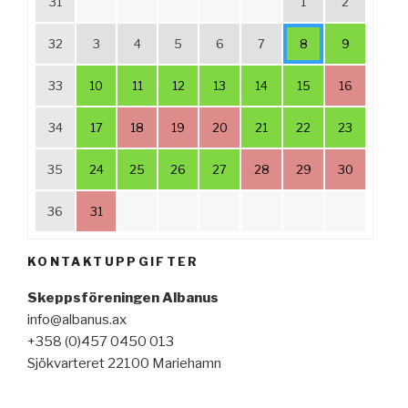
31
1
2
32
3
4
5
6
7
8
9
33
10
11
12
13
14
15
16
34
17
18
19
20
21
22
23
35
24
25
26
27
28
29
30
36
31
KONTAKTUPPGIFTER
Skeppsföreningen Albanus
info@albanus.ax
+358 (0)457 0450 013
Sjökvarteret 22100 Mariehamn