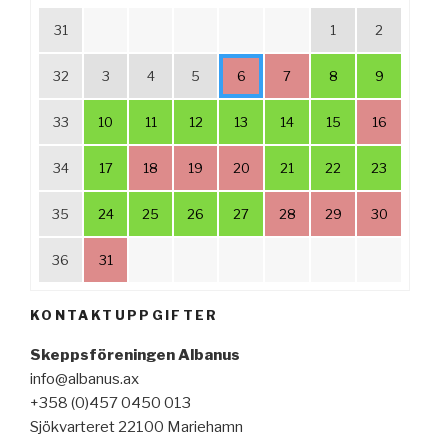
31
1
2
32
3
4
5
6
7
8
9
33
10
11
12
13
14
15
16
34
17
18
19
20
21
22
23
35
24
25
26
27
28
29
30
36
31
KONTAKTUPPGIFTER
Skeppsföreningen Albanus
info@albanus.ax
+358 (0)457 0450 013
Sjökvarteret 22100 Mariehamn