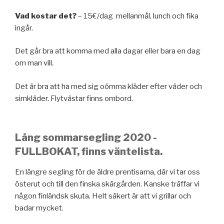
Vad kostar det?
– 15€/dag mellanmål, lunch och fika
ingår.
Det går bra att komma med alla dagar eller bara en dag
om man vill.
Det är bra att ha med sig oömma kläder efter väder och
simkläder. Flytvästar finns ombord.
Lång sommarsegling 2020 -
FULLBOKAT, finns väntelista.
En längre segling för de äldre prentisarna, där vi tar oss
österut och till den finska skärgården. Kanske träffar vi
någon finländsk skuta. Helt säkert är att vi grillar och
badar mycket.