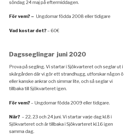
söndag 24 maj på eftermiddagen.
För vem? –
Ungdomar födda 2008 eller tidigare
Vad kostar det?
– 60€
Dagsseglingar juni 2020
Prova på segling. Vi startar i Sjökvarteret och seglar ut i
skärgården där vi gör ett strandhugg, utforskar någon ö
eller kanske ankrar och simmar lite, och så seglar vi
tillbaka till Sjökvarteret igen.
För vem?
– Ungdomar födda 2009 eller tidigare.
När?
– 22, 23 och 24 juni. Vi startar varje dag kl.8 i
Sjökvarteret och är tillbaka i Sjökvarteret kl.16 igen
samma dag.