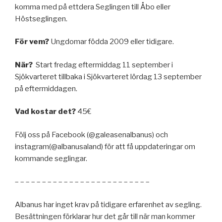
komma med på ettdera Seglingen till Åbo eller
Höstseglingen.
För vem?
Ungdomar födda 2009 eller tidigare.
När?
Start fredag eftermiddag 11 september i
Sjökvarteret tillbaka i Sjökvarteret lördag 13 september
på eftermiddagen.
Vad kostar det?
45€
Följ oss på Facebook (@galeasenalbanus) och
instagram(@albanusaland) för att få uppdateringar om
kommande seglingar.
– – – – – – – – – – – – – – – – – – – – – – – – –
Albanus har inget krav på tidigare erfarenhet av segling.
Besättningen förklarar hur det går till när man kommer