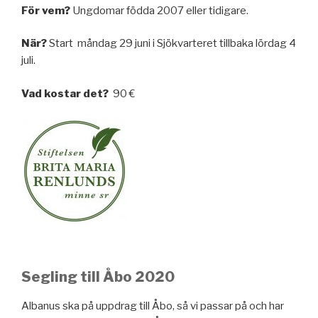
För vem?
Ungdomar födda 2007 eller tidigare.
När?
Start måndag 29 juni i Sjökvarteret tillbaka lördag 4
juli.
Vad kostar det?
90 €
Segling till Åbo 2020
Albanus ska på uppdrag till Åbo, så vi passar på och har