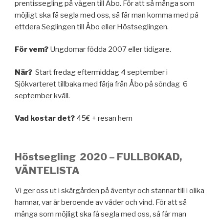
prentissegling på vägen till Åbo. För att så många som
möjligt ska få segla med oss, så får man komma med på
ettdera Seglingen till Åbo eller Höstseglingen.
För vem?
Ungdomar födda 2007 eller tidigare.
När?
Start fredag eftermiddag 4 september i
Sjökvarteret tillbaka med färja från Åbo på söndag 6
september kväll.
Vad kostar det?
45€ + resan hem
Höstsegling 2020 – FULLBOKAD,
VÄNTELISTA
Vi ger oss ut i skärgården på äventyr och stannar till i olika
hamnar, var är beroende av väder och vind. För att så
många som möjligt ska få segla med oss, så får man