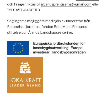
och
frågor
riktas till
albanusprentisarna@gmail.com
eller
Tel. 0457-0450013
Seglingarna möjliggörs med hjälp av understöd från
Europeiska jordbruksfonden Brita Maria Renlunds
stiftelse och Ålands Landskapsregering.