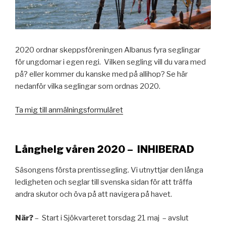
2020 ordnar skeppsföreningen Albanus fyra seglingar
för ungdomar i egen regi. Vilken segling vill du vara med
på? eller kommer du kanske med på allihop? Se här
nedanför vilka seglingar som ordnas 2020.
Ta mig till anmälningsformuläret
Långhelg våren 2020 – INHIBERAD
Säsongens första prentissegling. Vi utnyttjar den långa
ledigheten och seglar till svenska sidan för att träffa
andra skutor och öva på att navigera på havet.
När?
– Start i Sjökvarteret torsdag 21 maj – avslut