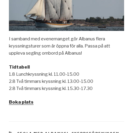
I samband med evenemanget gör Albanus flera
kryssningsturer som är öppna för alla. Passa på att
uppleva segling ombord på Albanus!
Tidtabell
1.8 Lunchkryssning kl. 11.00-15.00
2.8 Två timmars kryssning kl. 13.00-15.00
2.8 Två timmars kryssning kl. 15.30-17.30
Boka plats
KATEGORIER