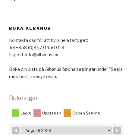
BOKA ALBANUS
Kontakta oss för att hyra hela fartyget:
Tel +358 (0)457 0450 013
E-post: info@albanus.ax
Boka din plats på Albanus öppna seglingar under "Segla
med oss" i menyn ovan.
Bokningar
Ledig
Upptagen
Öppen Segling