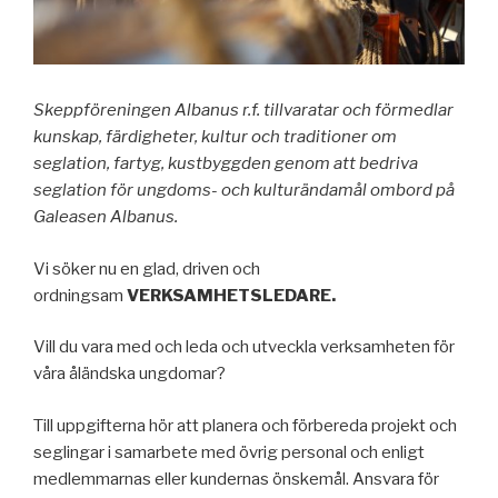
Skeppföreningen Albanus r.f. tillvaratar och förmedlar
kunskap, färdigheter, kultur och traditioner om
seglation, fartyg, kustbyggden genom att bedriva
seglation för ungdoms- och kulturändamål ombord på
Galeasen Albanus.
Vi söker nu en glad, driven och
ordningsam
VERKSAMHETSLEDARE.
Vill du vara med och leda och utveckla verksamheten för
våra åländska ungdomar?
Till uppgifterna hör att planera och förbereda projekt och
seglingar i samarbete med övrig personal och enligt
medlemmarnas eller kundernas önskemål. Ansvara för