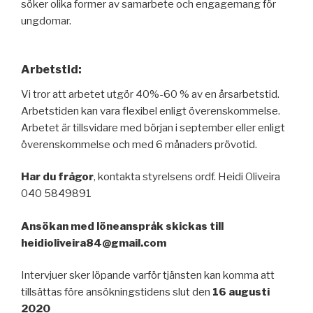
söker olika former av samarbete och engagemang för
ungdomar.
Arbetstid:
Vi tror att arbetet utgör 40%-60 % av en årsarbetstid.
Arbetstiden kan vara flexibel enligt överenskommelse.
Arbetet är tillsvidare med början i september eller enligt
överenskommelse och med 6 månaders prövotid.
Har du frågor
, kontakta styrelsens ordf. Heidi Oliveira
040 5849891
Ansökan med löneanspråk skickas till
heidioliveira84@gmail.com
Intervjuer sker löpande varför tjänsten kan komma att
tillsättas före ansökningstidens slut den
16 augusti
2020